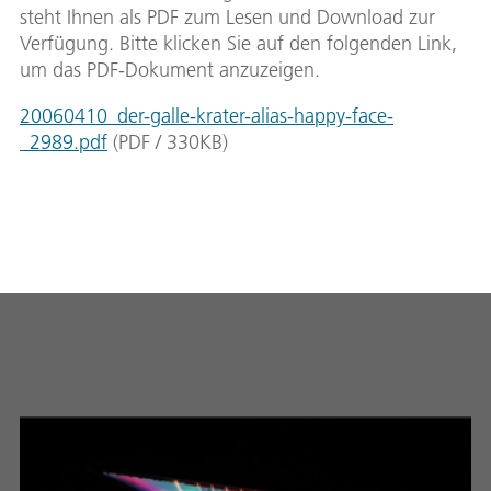
steht Ihnen als PDF zum Lesen und Download zur
Verfügung. Bitte klicken Sie auf den folgenden Link,
um das PDF-Dokument anzuzeigen.
20060410_der-galle-krater-alias-happy-face-
_2989.pdf
(
PDF
/
330
KB
)