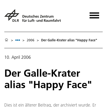
>
>
2006
>
Der Galle-Krater alias "Happy Face"
10. April 2006
Der Galle-Krater
alias "Happy Face"
Dies ist ein älterer Beitrag, der archiviert wurde. Er