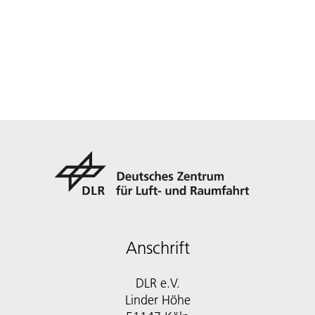
Anschrift
DLR e.V.
Linder Höhe