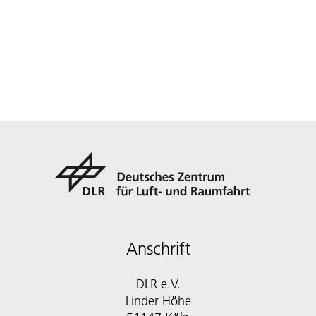
Anschrift
DLR e.V.
Linder Höhe