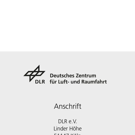
Anschrift
DLR e.V.
Linder Höhe