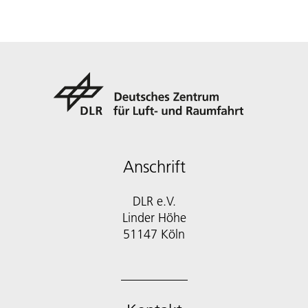
Anschrift
DLR e.V.
Linder Höhe
51147 Köln