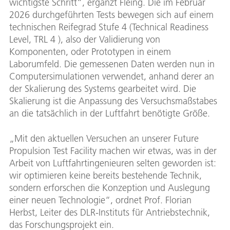
wichtigste Schritt“, ergänzt Fleing. Die im Februar
2026 durchgeführten Tests bewegen sich auf einem
technischen Reifegrad Stufe 4 (Technical Readiness
Level, TRL 4 ), also der Validierung von
Komponenten, oder Prototypen in einem
Laborumfeld. Die gemessenen Daten werden nun in
Computersimulationen verwendet, anhand derer an
der Skalierung des Systems gearbeitet wird. Die
Skalierung ist die Anpassung des Versuchsmaßstabes
an die tatsächlich in der Luftfahrt benötigte Größe.
„Mit den aktuellen Versuchen an unserer Future
Propulsion Test Facility machen wir etwas, was in der
Arbeit von Luftfahrtingenieuren selten geworden ist:
wir optimieren keine bereits bestehende Technik,
sondern erforschen die Konzeption und Auslegung
einer neuen Technologie“, ordnet Prof. Florian
Herbst, Leiter des DLR-Instituts für Antriebstechnik,
das Forschungsprojekt ein.