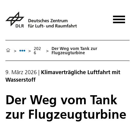
202
Der Weg vom Tank zur
>
>
>
6
Flugzeugturbine
9. März 2026
|
Klimaverträgliche Luftfahrt mit
Wasserstoff
Der Weg vom Tank
zur Flugzeugturbine