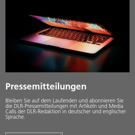
Pressemitteilungen
Bleiben Sie auf dem Laufenden und abonnieren Sie
die DLR-Pressemitteilungen mit Artikeln und Media
Calls der DLR-Redaktion in deutscher und englischer
Sprache.