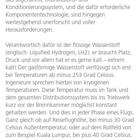
Konditionierungssystem, und die dafür erforderliche
Komponententechnologie, sind hingegen
weitestgehend unerforscht und voller
Herausforderungen.
Verantwortlich dafür ist der flüssige Wasserstoff
(englisch: Liquified Hydrogen, LH2): er braucht Platz,
Druck und vor allem hat er es gerne kalt – extrem
kalt! Der gasförmige Wasserstoff verflüssigt sich erst
bei Temperaturen ab minus 253 Grad Celsius.
Ingenieure sprechen hierbei von kryogenen
Temperaturen. Diese Temperatur muss im Tank und
dem gesamten Distributionssystem bis ins Triebwerk
kurz vor der Brennkammer möglichst konstant
gehalten werden. Und dies in jeder Phase eines Flugs.
Ganz gleich ob auf Reiseflughöhe, bei minus 30 Grad
Celsius Außentemperatur, oder auf dem Rollfeld von
zum Beispiel Kuala Lumpur, bei plus 40 Grad Celsius.