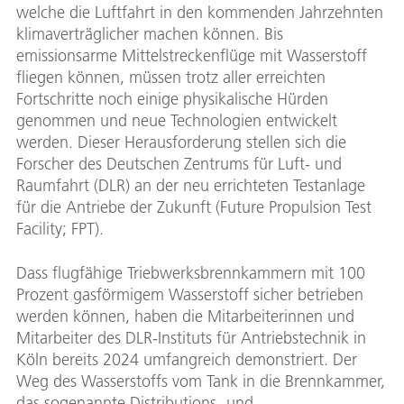
welche die Luftfahrt in den kommenden Jahrzehnten
klimaverträglicher machen können. Bis
emissionsarme Mittelstreckenflüge mit Wasserstoff
fliegen können, müssen trotz aller erreichten
Fortschritte noch einige physikalische Hürden
genommen und neue Technologien entwickelt
werden. Dieser Herausforderung stellen sich die
Forscher des Deutschen Zentrums für Luft- und
Raumfahrt (DLR) an der neu errichteten Testanlage
für die Antriebe der Zukunft (Future Propulsion Test
Facility; FPT).
Dass flugfähige Triebwerksbrennkammern mit 100
Prozent gasförmigem Wasserstoff sicher betrieben
werden können, haben die Mitarbeiterinnen und
Mitarbeiter des DLR-Instituts für Antriebstechnik in
Köln bereits 2024 umfangreich demonstriert. Der
Weg des Wasserstoffs vom Tank in die Brennkammer,
das sogenannte Distributions- und