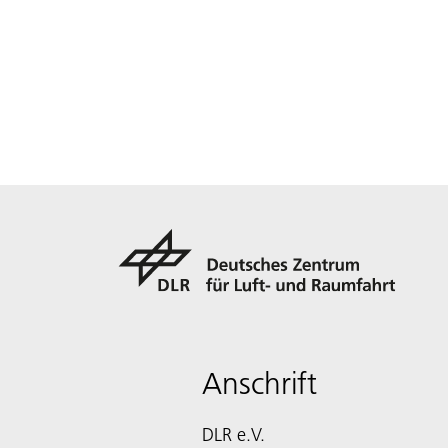
Anschrift
DLR e.V.