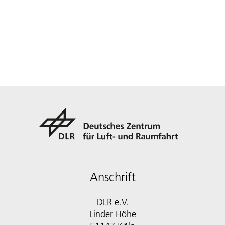
Anschrift
DLR e.V.
Linder Höhe