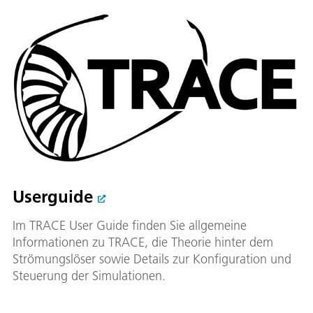
Userguide
Im TRACE User Guide finden Sie allgemeine
Informationen zu TRACE, die Theorie hinter dem
Strömungslöser sowie Details zur Konfiguration und
Steuerung der Simulationen.