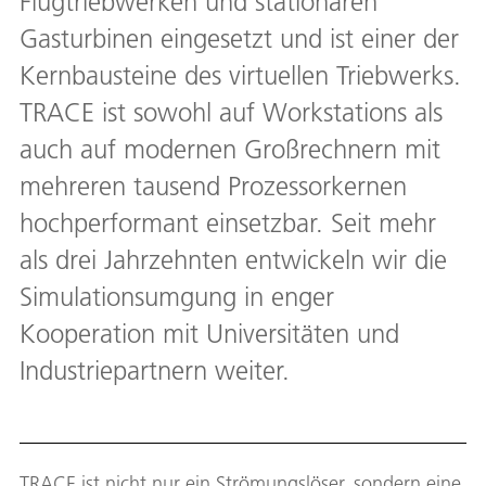
Flugtriebwerken und stationären
Gasturbinen eingesetzt und ist einer der
Kernbausteine des virtuellen Triebwerks.
TRACE ist sowohl auf Workstations als
auch auf modernen Großrechnern mit
mehreren tausend Prozessorkernen
hochperformant einsetzbar. Seit mehr
als drei Jahrzehnten entwickeln wir die
Simulationsumgung in enger
Kooperation mit Universitäten und
Industriepartnern weiter.
TRACE ist nicht nur ein Strömungslöser, sondern eine