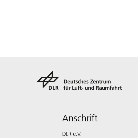
Anschrift
DLR e.V.