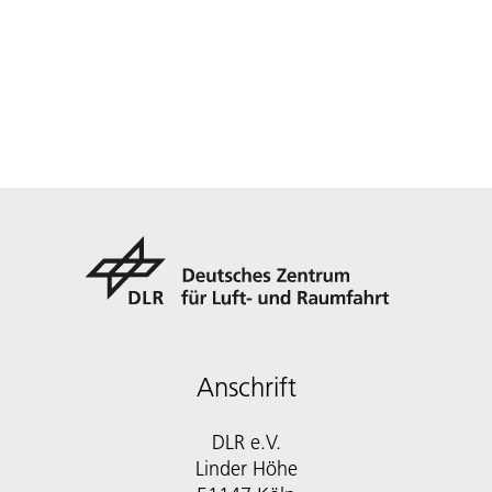
Anschrift
DLR e.V.
Linder Höhe