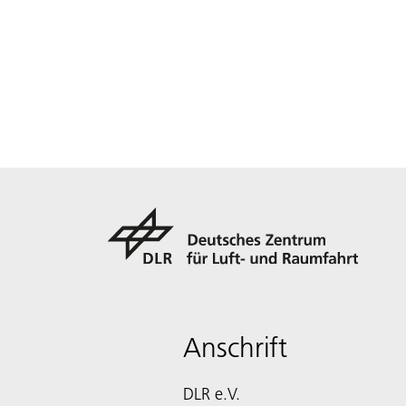
Anschrift
DLR e.V.