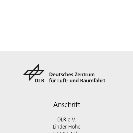
Anschrift
DLR e.V.
Linder Höhe