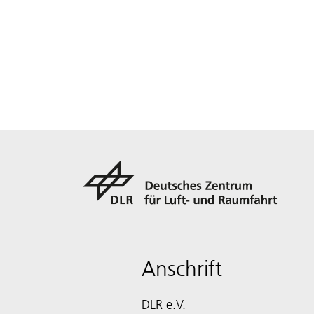
Anschrift
DLR e.V.