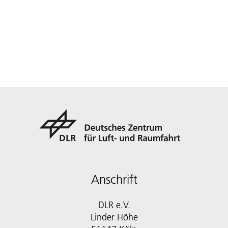
Anschrift
DLR e.V.
Linder Höhe