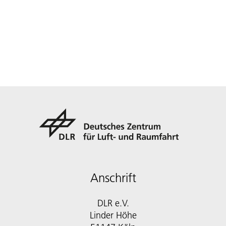
Anschrift
DLR e.V.
Linder Höhe