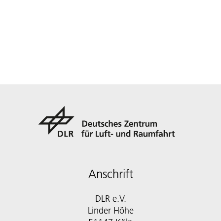
Anschrift
DLR e.V.
Linder Höhe