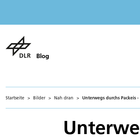
Blog
Startseite
>
Bilder
>
Nah dran
>
Unterwegs durchs Packeis - 
Unterweg