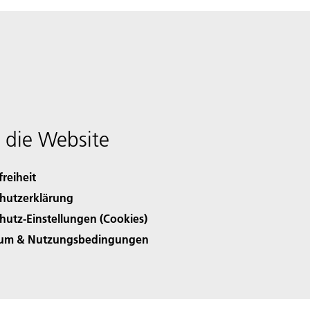
 die Website
freiheit
hutzerklärung
hutz-Einstellungen (Cookies)
sum & Nutzungsbedingungen