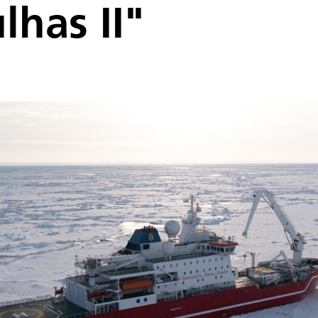
lhas II"