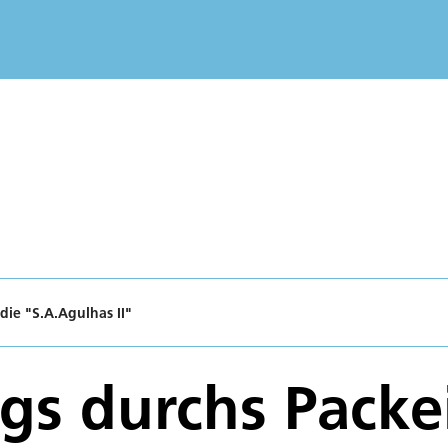
die "S.A.Agulhas II"
s durchs Packei