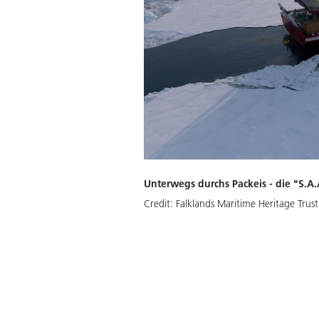
Unterwegs durchs Packeis - die "S.A.
Credit:
Falklands Maritime Heritage Trus