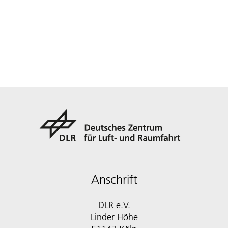
Anschrift
DLR e.V.
Linder Höhe