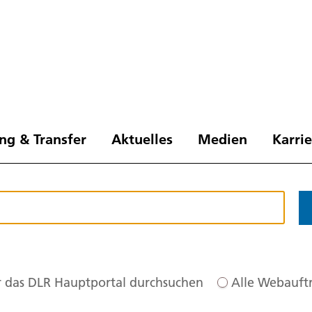
ng & Transfer
Aktuelles
Medien
Karri
 das DLR Hauptportal durchsuchen
Alle Webauftr