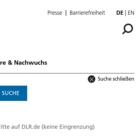
Presse
Barrierefreiheit
DE
EN
ere & Nachwuchs
Suche schließen
SUCHE
itte auf DLR.de (keine Eingrenzung)