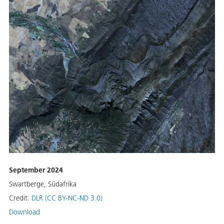
September 2024
Swartberge, Südafrika
Credit:
DLR (CC BY-NC-ND 3.0)
Download