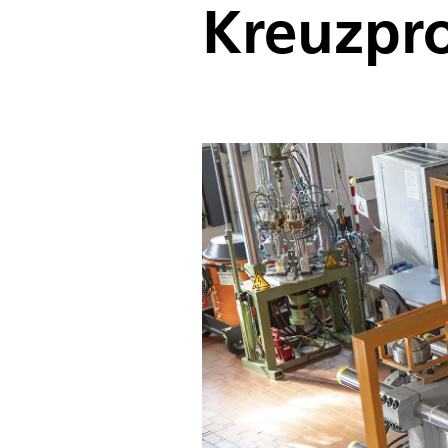
Kreuzpr