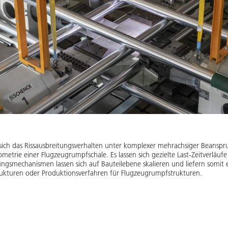
st sich das Rissausbreitungsverhalten unter komplexer mehrachsiger Beansp
etrie einer Flugzeugrumpfschale. Es lassen sich gezielte Last-Zeitverläufe 
tungsmechanismen lassen sich auf Bauteilebene skalieren und liefern somit
ukturen oder Produktionsverfahren für Flugzeugrumpfstrukturen.