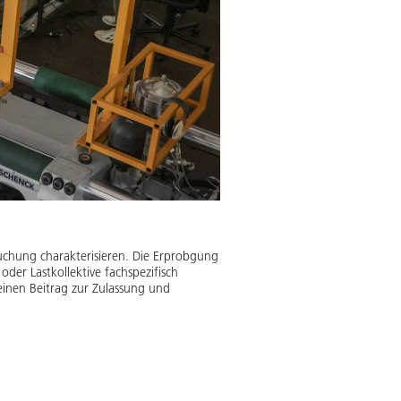
ruchung charakterisieren. Die Erprobgung
oder Lastkollektive fachspezifisch
 einen Beitrag zur Zulassung und