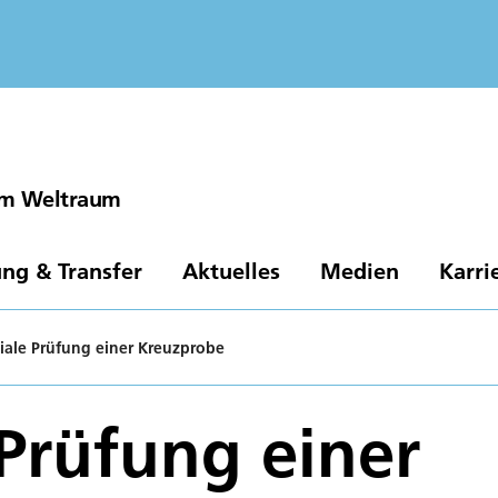
 im Weltraum
ng & Transfer
Aktuelles
Medien
Karri
iale Prüfung einer Kreuzprobe
 Prüfung einer