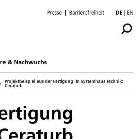
Presse
Barrierefreiheit
DE
EN
ere & Nachwuchs
Projektbeispiel aus der Fertigung im Systemhaus Technik:
>
Ceraturb
Fertigung
Ceraturb