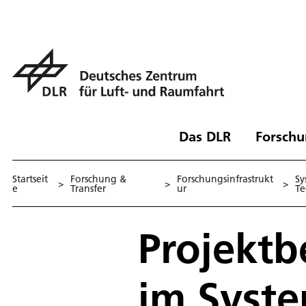
Das DLR
Forschu
Startseit
Forschung &
Forschungsinfrastrukt
Sy
>
>
>
e
Transfer
ur
Te
Projektb
im Syste