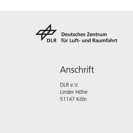
Anschrift
DLR e.V.
Linder Höhe
51147 Köln