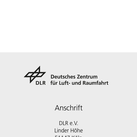
Anschrift
DLR e.V.
Linder Höhe