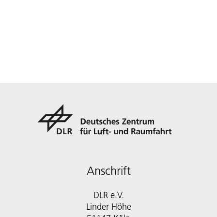
Anschrift
DLR e.V.
Linder Höhe