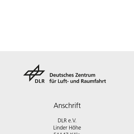
Anschrift
DLR e.V.
Linder Höhe