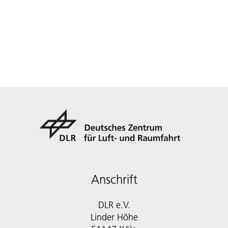
Anschrift
DLR e.V.
Linder Höhe