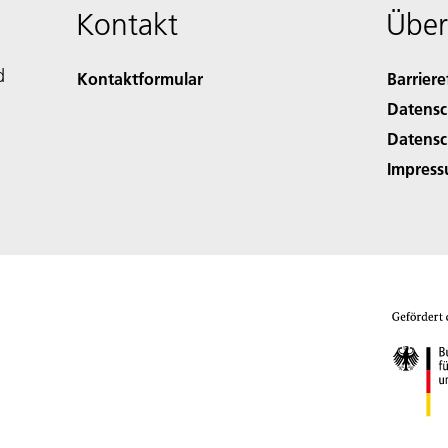
Kontakt
Über
d
Kontaktformular
Barriere
Datensc
Datensc
Impres