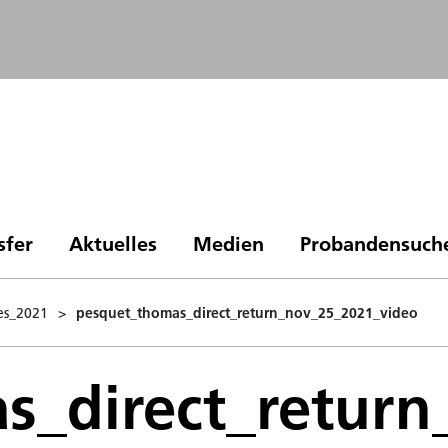
sfer
Aktuelles
Medien
Probandensuch
es_2021
>
pesquet_thomas_direct_return_nov_25_2021_video
s_direct_retur