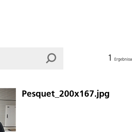
1
Ergebniss
Pesquet_200x167.jpg