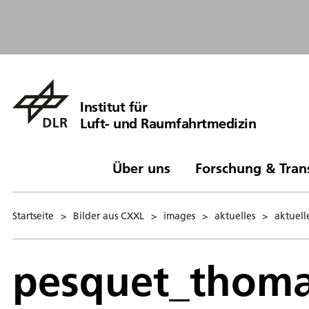
Institut für
Luft- und Raumfahrtmedizin
Über uns
Forschung & Tran
Startseite
>
Bilder aus CXXL
>
images
>
aktuelles
>
aktuell
pesquet_thoma