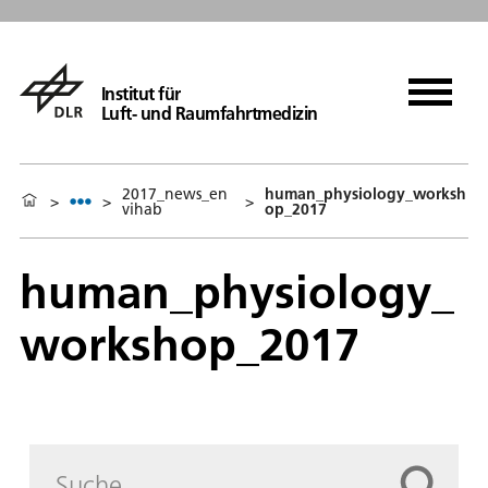
Institut für
Luft- und Raumfahrtmedizin
2017_news_en
human_physiology_worksh
>
>
>
vihab
op_2017
human_physiology_
workshop_2017