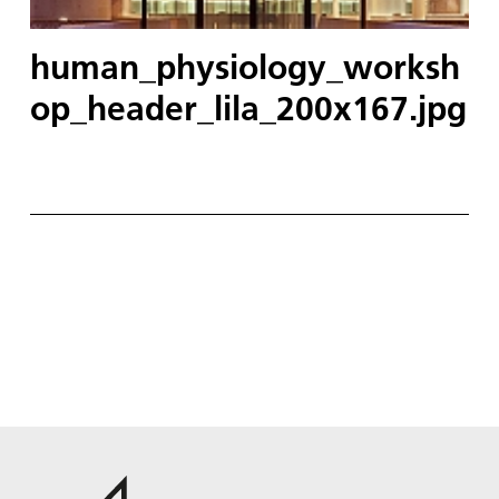
human_physiology_worksh
op_header_lila_200x167.jpg