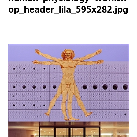
op_header_lila_595x282.jpg