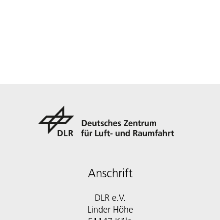
Anschrift
DLR e.V.
Linder Höhe