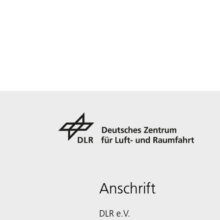
Anschrift
DLR e.V.