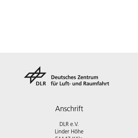
Anschrift
DLR e.V.
Linder Höhe