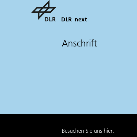
DLR_next
Anschrift
Besuchen Sie uns hier: