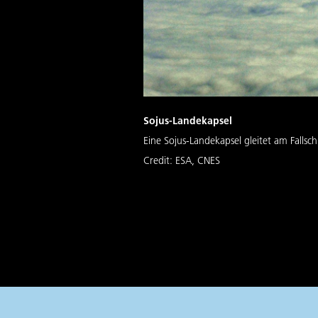
Sojus-Landekapsel
Eine Sojus-Landekapsel gleitet am Fallsc
Credit:
ESA, CNES