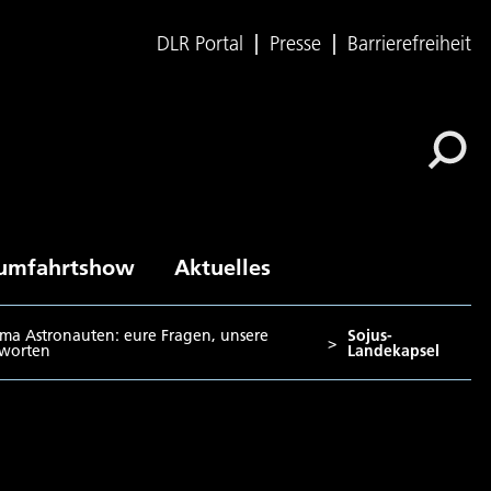
DLR Portal
Presse
Barrierefreiheit
umfahrtshow
Aktuelles
ma Astronauten: eure Fragen, unsere
Sojus-
>
worten
Landekapsel