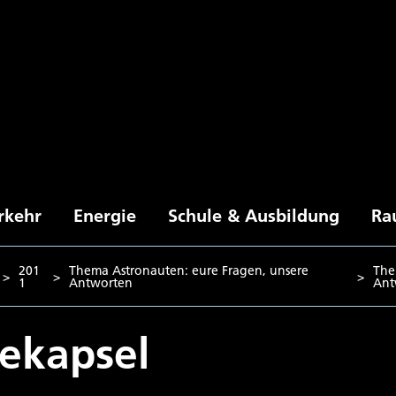
rkehr
Energie
Schule & Ausbildung
Ra
201
Thema Astronauten: eure Fragen, unsere
The
>
>
>
1
Antworten
Ant
ekapsel