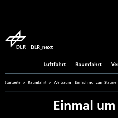
DLR_next
Luftfahrt
Raumfahrt
Ve
Startseite
>
Raumfahrt
>
Weltraum – Einfach nur zum Staune
Einmal um 