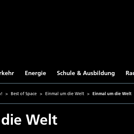
rkehr
Energie
Schule & Ausbildung
Ra
n!
>
Best of Space
>
Einmal um die Welt
>
Einmal um die Welt
die Welt