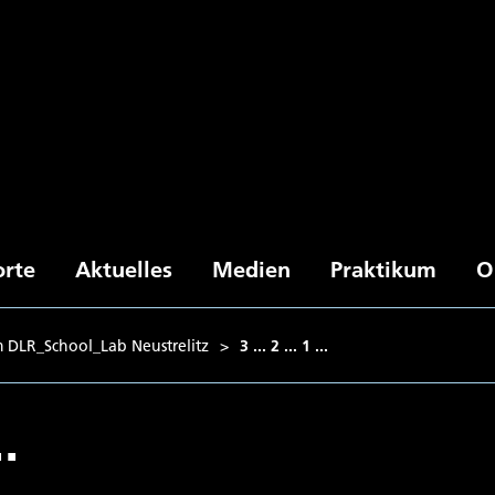
orte
Aktuelles
Medien
Praktikum
O
m DLR_School_Lab Neustrelitz
>
3 ... 2 ... 1 ...
..