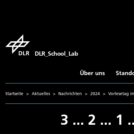
DLR_School_Lab
Über uns
Stand
Startseite
>
Aktuelles
>
Nachrichten
>
2024
>
Vorlesetag i
3 ... 2 ... 1 .