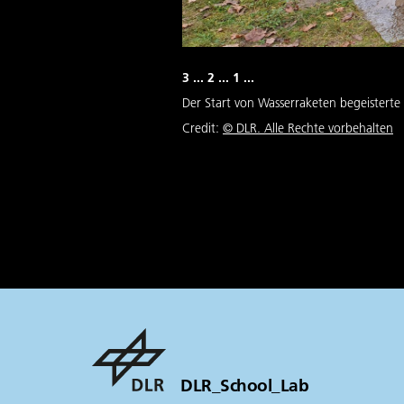
3 ... 2 ... 1 ...
Der Start von Wasserraketen begeisterte
Credit:
©
DLR. Alle Rechte vorbehalten
DLR_School_Lab