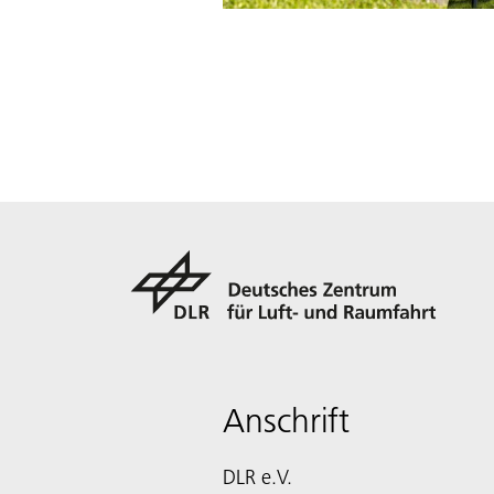
Anschrift
DLR e.V.