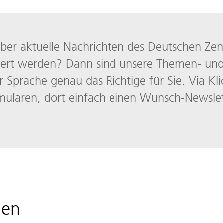
ber aktuelle Nachrichten des Deutschen Zen
iert werden? Dann sind unsere Themen- und 
r Sprache genau das Richtige für Sie. Via K
ularen, dort einfach einen Wunsch-Newslet
gen