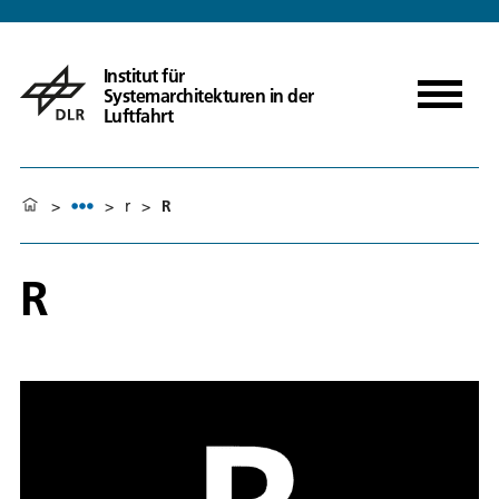
Institut für
Systemarchitekturen in der
Luftfahrt
>
>
r
>
R
R