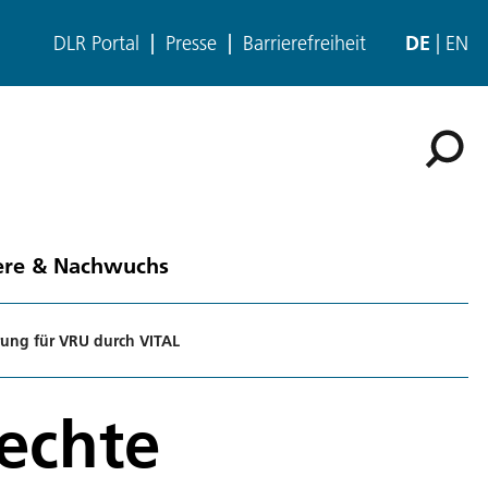
DLR Portal
Presse
Barrierefreiheit
DE
EN
ere & Nachwuchs
rung für VRU durch VITAL
echte