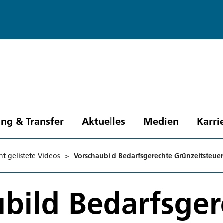
ng & Transfer
Aktuelles
Medien
Karri
ht gelistete Videos
>
Vorschaubild Bedarfsgerechte Grünzeitsteue
bild Bedarfsger