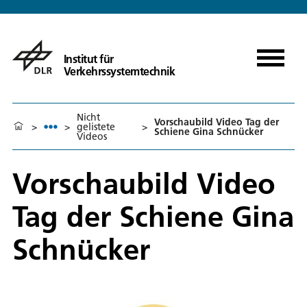
Institut für
Verkehrssystemtechnik
Nicht
Vorschaubild Video Tag der
>
>
gelistete
>
Schiene Gina Schnücker
Videos
Vorschaubild Video
Tag der Schiene Gina
Schnücker