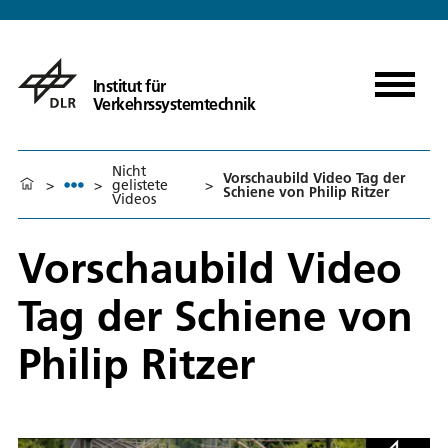
Institut für
Verkehrssystemtechnik
Nicht
Vorschaubild Video Tag der
>
>
gelistete
>
Schiene von Philip Ritzer
Videos
Vorschaubild Video
Tag der Schiene von
Philip Ritzer