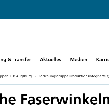
ng & Transfer
Aktuelles
Medien
Karri
uppen ZLP Augsburg
>
Forschungsgruppe Produktionsintegrierte Q
che Faserwinke