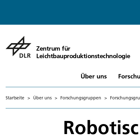
Zentrum für
Leichtbauproduktionstechnologie
Über uns
Forschu
Startseite
>
Über uns
>
Forschungsgruppen
>
Forschungsgr
Robotis