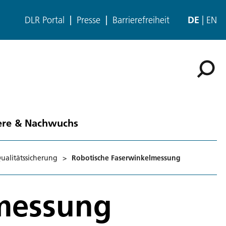
DLR Portal
Presse
Barrierefreiheit
DE
EN
ere & Nachwuchs
ualitätssicherung
>
Robotische Faserwinkelmessung
lmessung