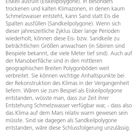
Eiskeil ausfüllt (Eiskeilpolygone). In besonders
trockenen und kalten Klimazonen, in denen kaum
Schmelzwasser entsteht, kann Sand statt Eis die
Spalten ausfüllen (Sandkeilpolygone). Wenn sich
dieser jahreszeitliche Zyklus über lange Perioden
wiederholt, können diese Eis- bzw. Sandkeile zu
beträchtlichen Größen anwachsen (in Sibirien sind
Beispiele bekannt, die viele Meter tief sind). Auch auf
der Marsoberfläche sind in den mittleren
geographischen Breiten Polygonböden weit
verbreitet. Sie können wichtige Anhaltspunkte bei
der Rekonstruktion des Klimas in der Vergangenheit
liefern. Wären sie zum Bespiel als Eiskeilpolygone
entstanden, wüsste man, dass zur Zeit ihrer
Entstehung Schmelzwasser verfügbar war, - dass also
das Klima auf dem Mars relativ warm gewesen sein
müsste. Sind sie dagegen als Sandkeilpolygone
entstanden, wäre diese Schlussfolgerung unzulässig.