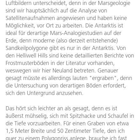
Luftbildern unterscheidet, denn in der Marsgeologie
sind wir hauptsächlich auf die Analyse von
Satellitenaufnahmen angewiesen und haben keine
Möglichkeit, vor Ort zu arbeiten. Die Antarktis ist
ideal für derartige Mars-Analogiestudien auf der
Erde, denn moderne (also derzeit entstehende)
Sandkeilpolygone gibt es nur in der Antarktis. Von
den Helliwell Hills sind keine detaillierten Berichte von
Frostmusterböden in der Literatur vorhanden,
weswegen wir hier Neuland betreten. Genauer
gesagt müsste es allerdings lauten "ergraben", denn
die Untersuchung von derartigen Böden erfordert,
sich den Untergrund anzusehen.
Das hört sich leichter an als gesagt, denn es ist
äußerst mühselig, sich mit Spitzhacke und Schaufel in
die Tiefe vorzuarbeiten. Für einen Graben von etwa
1,5 Meter Breite und 50 Zentimeter Tiefe, den ich
quer zu einem Polygonriss anlege, brauche ich fast