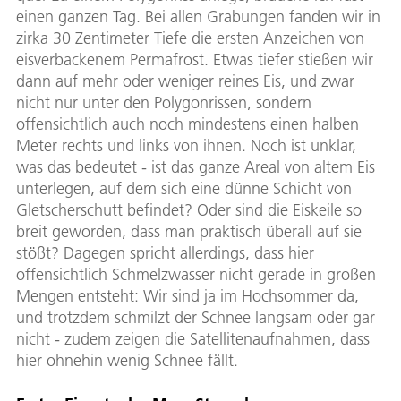
einen ganzen Tag. Bei allen Grabungen fanden wir in
zirka 30 Zentimeter Tiefe die ersten Anzeichen von
eisverbackenem Permafrost. Etwas tiefer stießen wir
dann auf mehr oder weniger reines Eis, und zwar
nicht nur unter den Polygonrissen, sondern
offensichtlich auch noch mindestens einen halben
Meter rechts und links von ihnen. Noch ist unklar,
was das bedeutet - ist das ganze Areal von altem Eis
unterlegen, auf dem sich eine dünne Schicht von
Gletscherschutt befindet? Oder sind die Eiskeile so
breit geworden, dass man praktisch überall auf sie
stößt? Dagegen spricht allerdings, dass hier
offensichtlich Schmelzwasser nicht gerade in großen
Mengen entsteht: Wir sind ja im Hochsommer da,
und trotzdem schmilzt der Schnee langsam oder gar
nicht - zudem zeigen die Satellitenaufnahmen, dass
hier ohnehin wenig Schnee fällt.