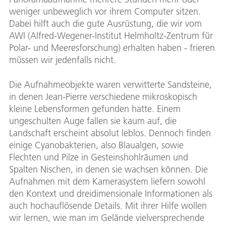
weniger unbeweglich vor ihrem Computer sitzen.
Dabei hilft auch die gute Ausrüstung, die wir vom
AWI (Alfred-Wegener-Institut Helmholtz-Zentrum für
Polar- und Meeresforschung) erhalten haben - frieren
müssen wir jedenfalls nicht.
Die Aufnahmeobjekte waren verwitterte Sandsteine,
in denen Jean-Pierre verschiedene mikroskopisch
kleine Lebensformen gefunden hatte. Einem
ungeschulten Auge fallen sie kaum auf, die
Landschaft erscheint absolut leblos. Dennoch finden
einige Cyanobakterien, also Blaualgen, sowie
Flechten und Pilze in Gesteinshohlräumen und
Spalten Nischen, in denen sie wachsen können. Die
Aufnahmen mit dem Kamerasystem liefern sowohl
den Kontext und dreidimensionale Informationen als
auch hochauflösende Details. Mit ihrer Hilfe wollen
wir lernen, wie man im Gelände vielversprechende