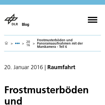
Blog
Frostmusterböden und
20
>
>
>
Panoramaaufnahmen mit der
16
Marskamera - Teil 6
Raumfahrt
20. Januar 2016
|
Frostmusterböden
und