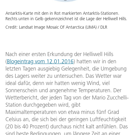
Antarktis-Karte mit den in Rot markierten Antarktis-Stationen.
Rechts unten in Gelb gekennzeichnet ist die Lage der Helliwell Hills.
Credit:
Landsat Image Mosaic Of Antarctica (LIMA) / DLR
Nach einer ersten Erkundung der Helliwell Hills
(
Blogeintrag vom 12.01.2016
) hatten wir in den
letzten Tagen ausgiebig Gelegenheit, die Umgebung
des Lagers weiter zu untersuchen. Das Wetter war
ideal dafür, denn wir hatten wenig Wind, viel
Sonnenschein und angenehme Temperaturen. Der
Wetterbericht, der jeden Tag von der Mario Zucchelli-
Station durchgegeben wird, gibt
Maximaltemperaturen von etwa minus fünf Grad
Celsius an, die sich bei der geringen Luftfeuchtigkeit
(20 bis 40 Prozent) durchaus nicht kalt anfühlen. Das
sind beste Bedingungen, um längere Zeit an einer