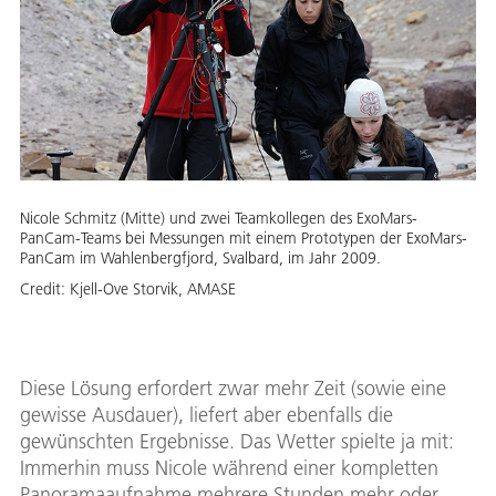
Nicole Schmitz (Mitte) und zwei Teamkollegen des ExoMars-
PanCam-Teams bei Messungen mit einem Prototypen der ExoMars-
PanCam im Wahlenbergfjord, Svalbard, im Jahr 2009.
Credit:
Kjell-Ove Storvik, AMASE
Diese Lösung erfordert zwar mehr Zeit (sowie eine
gewisse Ausdauer), liefert aber ebenfalls die
gewünschten Ergebnisse. Das Wetter spielte ja mit:
Immerhin muss Nicole während einer kompletten
Panoramaaufnahme mehrere Stunden mehr oder