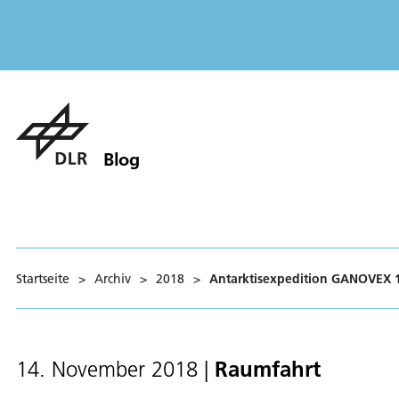
Blog
Startseite
>
Archiv
>
2018
>
Antarktisexpedition GANOVEX 13
Raumfahrt
14. November 2018
|