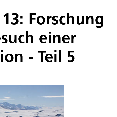
13: Forschung
such einer
on - Teil 5