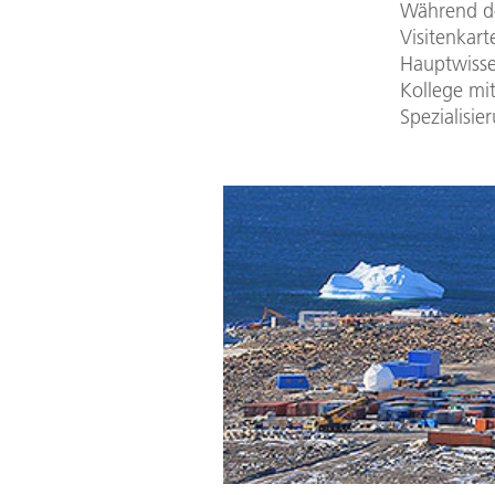
Während de
Visitenkart
Hauptwissen
Kollege mi
Spezialisie