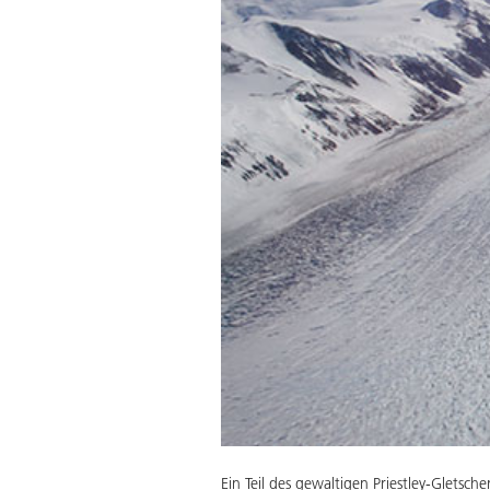
Ein Teil des gewaltigen Priestley-Gletscher