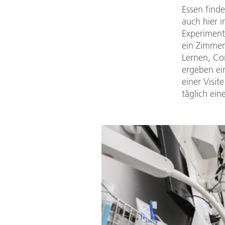
Essen finde
auch hier 
Experiment
ein Zimmer
Lernen, Co
ergeben ein
einer Visi
täglich ein