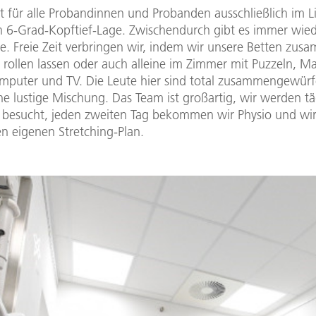
t für alle Probandinnen und Probanden ausschließlich im Li
in 6-Grad-Kopftief-Lage. Zwischendurch gibt es immer wie
e. Freie Zeit verbringen wir, indem wir unsere Betten zus
 rollen lassen oder auch alleine im Zimmer mit Puzzeln, Ma
mputer und TV. Die Leute hier sind total zusammengewürfe
e lustige Mischung. Das Team ist großartig, wir werden tä
te besucht, jeden zweiten Tag bekommen wir Physio und wi
en eigenen Stretching-Plan.