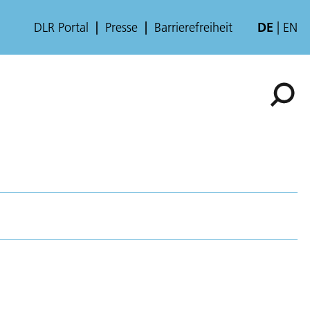
DLR Portal
Presse
Barrierefreiheit
DE
EN