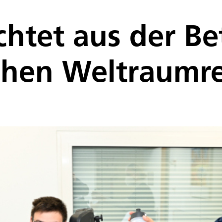
chtet aus der Be
schen Weltraumre