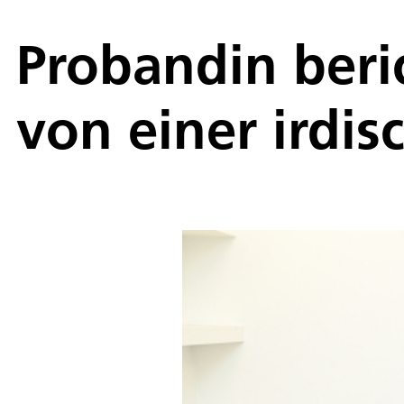
Probandin beri
von einer irdi