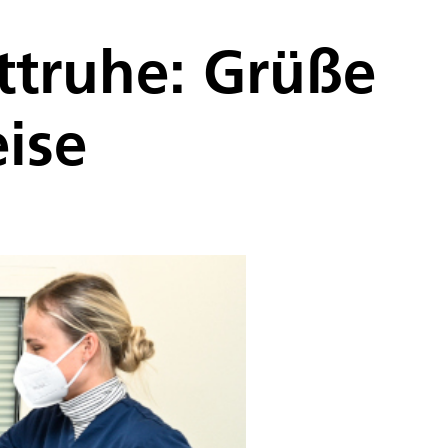
ttruhe: Grüße
ise