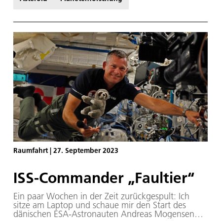
Planetenforschung noch nie angetroffen wurden.
Raumfahrt
|
27. September 2023
ISS-Commander „Faultier“
Ein paar Wochen in der Zeit zurückgespult: Ich
sitze am Laptop und schaue mir den Start des
dänischen ESA-Astronauten Andreas Mogensen