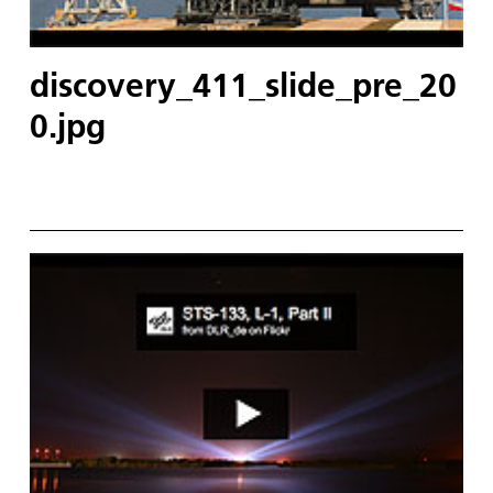
discovery_411_slide_pre_20
0.jpg