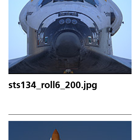
sts134_roll6_200.jpg