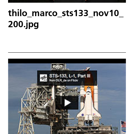
thilo_marco_sts133_nov10_
200.jpg