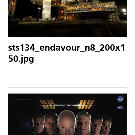
sts134_endavour_n8_200x1
50.jpg