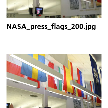
NASA_press_flags_200.jpg