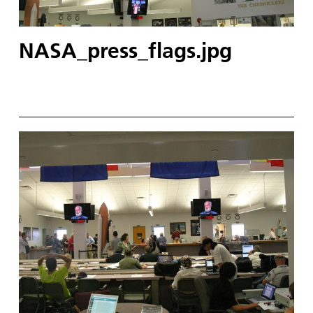
NASA_press_flags.jpg