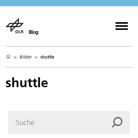
Blog
>
Bilder
>
shuttle
shuttle