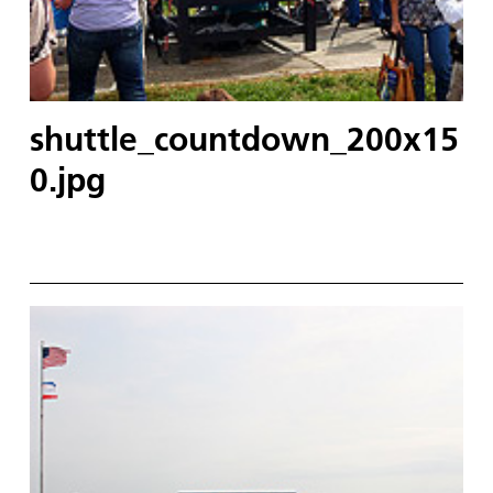
shuttle_countdown_200x15
0.jpg