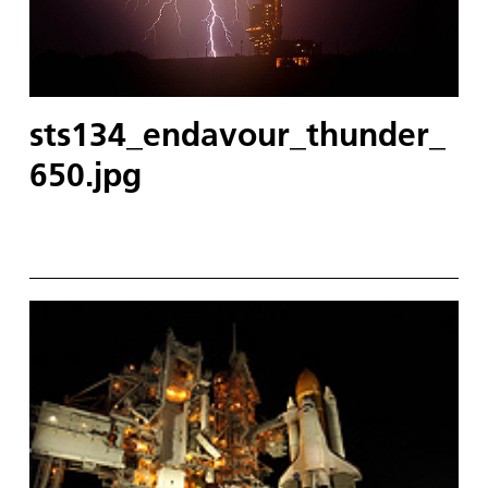
sts134_endavour_thunder_
650.jpg