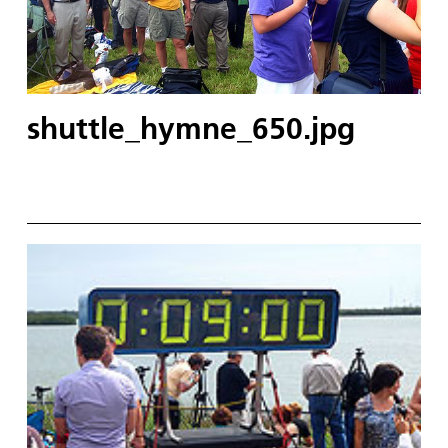
shuttle_hymne_650.jpg