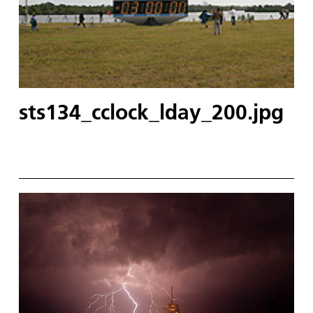
sts134_cclock_lday_200.jpg