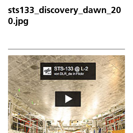
sts133_discovery_dawn_20
0.jpg