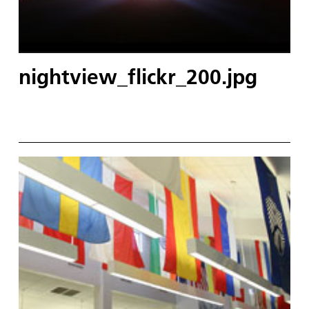
nightview_flickr_200.jpg