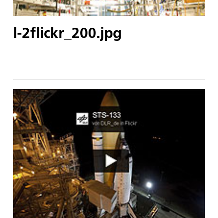
l-2flickr_200.jpg