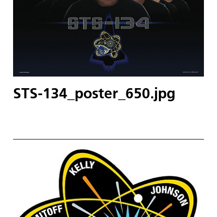
STS-134_poster_650.jpg