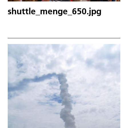
shuttle_menge_650.jpg