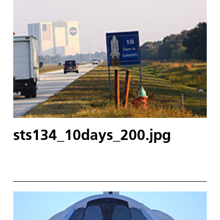
sts134_10days_200.jpg