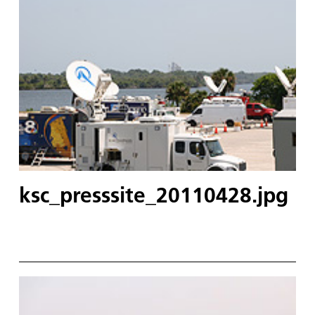
ksc_presssite_20110428.jpg