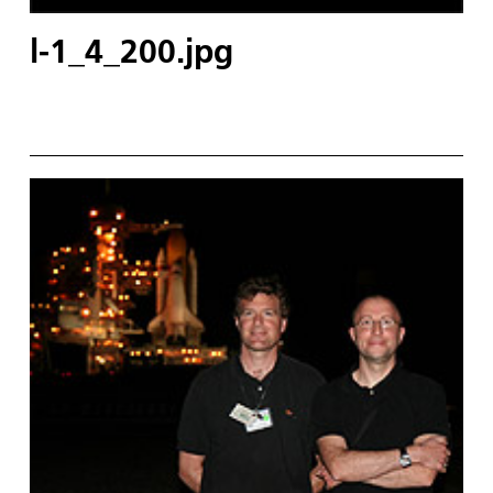
l-1_4_200.jpg