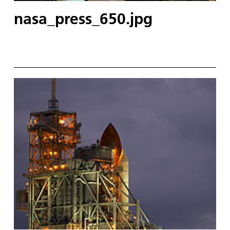
nasa_press_650.jpg