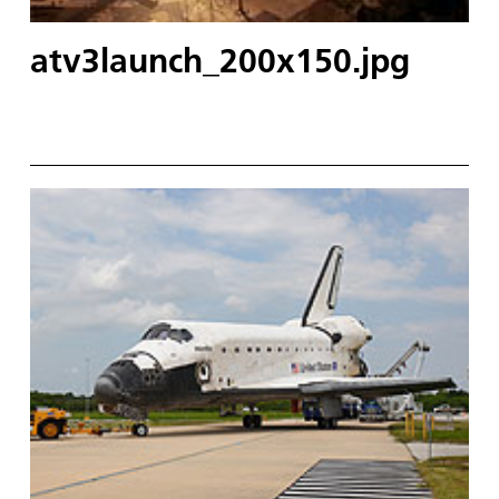
atv3launch_200x150.jpg