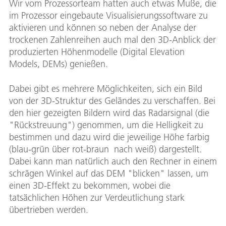
Wir vom Prozessorteam hatten auch etwas Muße, die
im Prozessor eingebaute Visualisierungssoftware zu
aktivieren und können so neben der Analyse der
trockenen Zahlenreihen auch mal den 3D-Anblick der
produzierten Höhenmodelle (Digital Elevation
Models, DEMs) genießen.
Dabei gibt es mehrere Möglichkeiten, sich ein Bild
von der 3D-Struktur des Geländes zu verschaffen. Bei
den hier gezeigten Bildern wird das Radarsignal (die
"Rückstreuung") genommen, um die Helligkeit zu
bestimmen und dazu wird die jeweilige Höhe farbig
(blau-grün über rot-braun nach weiß) dargestellt.
Dabei kann man natürlich auch den Rechner in einem
schrägen Winkel auf das DEM "blicken" lassen, um
einen 3D-Effekt zu bekommen, wobei die
tatsächlichen Höhen zur Verdeutlichung stark
übertrieben werden.