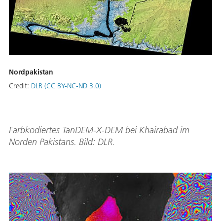
Nordpakistan
Credit:
DLR (CC BY-NC-ND 3.0)
Farbkodiertes TanDEM-X-DEM bei Khairabad im
Norden Pakistans. Bild: DLR.