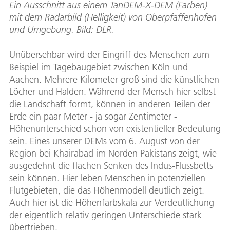
Ein Ausschnitt aus einem TanDEM-X-DEM (Farben)
mit dem Radarbild (Helligkeit) von Oberpfaffenhofen
und Umgebung. Bild: DLR.
Unübersehbar wird der Eingriff des Menschen zum
Beispiel im Tagebaugebiet zwischen Köln und
Aachen. Mehrere Kilometer groß sind die künstlichen
Löcher und Halden. Während der Mensch hier selbst
die Landschaft formt, können in anderen Teilen der
Erde ein paar Meter - ja sogar Zentimeter -
Höhenunterschied schon von existentieller Bedeutung
sein. Eines unserer DEMs vom 6. August von der
Region bei Khairabad im Norden Pakistans zeigt, wie
ausgedehnt die flachen Senken des Indus-Flussbetts
sein können. Hier leben Menschen in potenziellen
Flutgebieten, die das Höhenmodell deutlich zeigt.
Auch hier ist die Höhenfarbskala zur Verdeutlichung
der eigentlich relativ geringen Unterschiede stark
übertrieben.