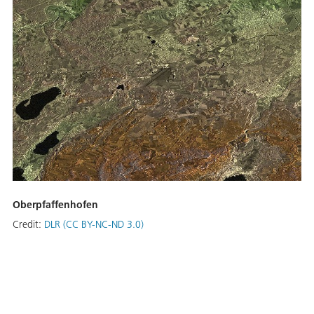
Oberpfaffenhofen
Credit:
DLR (CC BY-NC-ND 3.0)