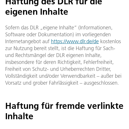
Haftung des DLR für die
eigenen Inhalte
Sofern das DLR „eigene Inhalte“ (Informationen,
Software oder Dokumentation) im vorliegenden
Internetangebot auf
https://www.dlr.de/de
kostenlos
zur Nutzung bereit stellt, ist die Haftung für Sach-
und Rechtsmängel der DLR eigenen Inhalte,
insbesondere für deren Richtigkeit, Fehlerfreiheit,
Freiheit von Schutz- und Urheberrechten Dritter,
Vollständigkeit und/oder Verwendbarkeit – außer bei
Vorsatz und grober Fahrlässigkeit – ausgeschlossen.
Haftung für fremde verlinkte
Inhalte