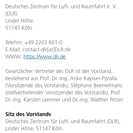
Deutsches Zentrum für Luft- und Raumfahrt e. V.
(DLR)
Linder Höhe
51147 Köln
Telefon: +49 2203 601-0
E-Mail: contact-dlr[at]DLR.de
WWW:
https://www.dlr.de
Gesetzlicher Vertreter des DLR ist der Vorstand,
bestehend aus Prof. Dr.-Ing. Anke Kaysser-Pyzalla
(Vorsitzende des Vorstands), Stéphane Beemelmans
(stellvertretender Vorsitzender des Vorstands), Prof.
Dr.-Ing. Karsten Lemmer und Dr.-Ing. Walther Pelzer.
Sitz des Vorstands
Deutsches Zentrum für Luft- und Raumfahrt (DLR),
Linder Höhe, 51147 Köln.