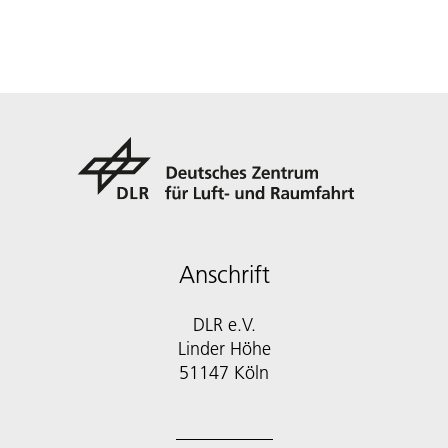
Anschrift
DLR e.V.
Linder Höhe
51147 Köln