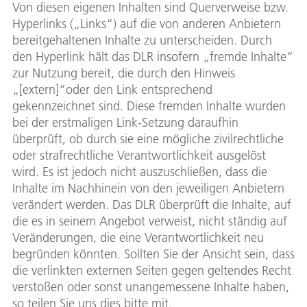
Von diesen eigenen Inhalten sind Querverweise bzw.
Hyperlinks („Links“) auf die von anderen Anbietern
bereitgehaltenen Inhalte zu unterscheiden. Durch
den Hyperlink hält das DLR insofern „fremde Inhalte“
zur Nutzung bereit, die durch den Hinweis
„[extern]“oder den Link entsprechend
gekennzeichnet sind. Diese fremden Inhalte wurden
bei der erstmaligen Link-Setzung daraufhin
überprüft, ob durch sie eine mögliche zivilrechtliche
oder strafrechtliche Verantwortlichkeit ausgelöst
wird. Es ist jedoch nicht auszuschließen, dass die
Inhalte im Nachhinein von den jeweiligen Anbietern
verändert werden. Das DLR überprüft die Inhalte, auf
die es in seinem Angebot verweist, nicht ständig auf
Veränderungen, die eine Verantwortlichkeit neu
begründen könnten. Sollten Sie der Ansicht sein, dass
die verlinkten externen Seiten gegen geltendes Recht
verstoßen oder sonst unangemessene Inhalte haben,
so teilen Sie uns dies bitte mit.