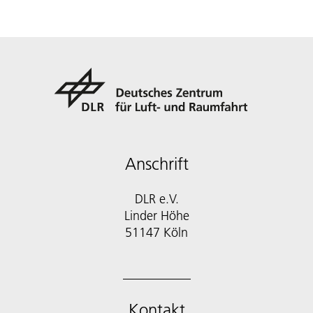
Anschrift
DLR e.V.
Linder Höhe
51147 Köln
Kontakt