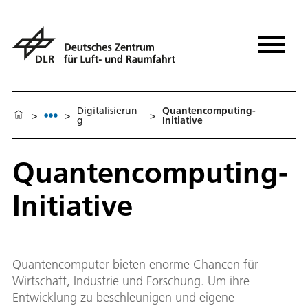
Digitalisierun
Quantencomputing-
>
>
>
g
Initiative
Quantencomputing-
Initiative
Quantencomputer bieten enorme Chancen für
Wirtschaft, Industrie und Forschung. Um ihre
Entwicklung zu beschleunigen und eigene