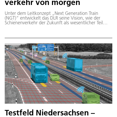
ver­kehr von mor­gen
Unter dem Leitkonzept „Next Generation Train
(NGT)“ entwickelt das DLR seine Vision, wie der
Schienenverkehr der Zukunft als wesentlicher Teil
einer auf Nachhaltigkeit und Kapazitätssteigerung
ausgerichteten Mobilität aussehen könnte.
Testfeld Niedersachsen –