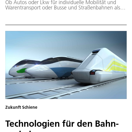
Ob Autos oder Lkw für individuelle Mobilität und
Warentransport oder Busse und Straßenbahnen als
Teil des öffentlichen Nahverkehrs – der Bedarf bleibt
hoch und die Nutzungsgewohnheiten stark. Auf
absehbare Zeit wird der Straßenverkehr der
dominierende Verkehrsträger bleiben.
Zukunft Schiene
Tech­no­lo­gi­en für den Bahn­