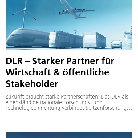
DLR – Starker Partner für
Wirtschaft & öffentliche
Stakeholder
Zukunft braucht starke Partnerschaften: Das DLR als
eigenständige nationale Forschungs- und
Technologieeinrichtung verbindet Spitzenforschung
mit wirtschaftlicher Praxis und gesellschaftlicher
Verantwortung. Als strategischer Partner entwickelt
das DLR gemeinsam mit Industrie, Behörden und
Institutionen Lösungen, die Innovation vorantreiben –
für eine starke, nachhaltige Zukunft in Deutschland